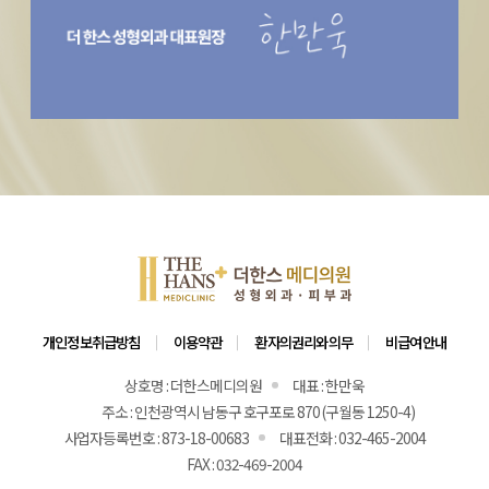
개인정보취급방침
이용약관
환자의권리와의무
비급여안내
상호명 : 더한스메디의원
대표 : 한만욱
주소 : 인천광역시 남동구 호구포로 870 (구월동 1250-4)
사업자등록번호 : 873-18-00683
대표전화 : 032-465-2004
FAX : 032-469-2004