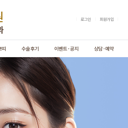
로그인
회원가입
쁘띠
수술후기
이벤트·공지
상담·예약