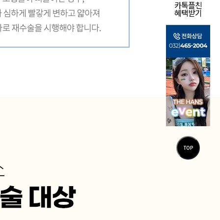
카톡플친
혜택받기
TOP