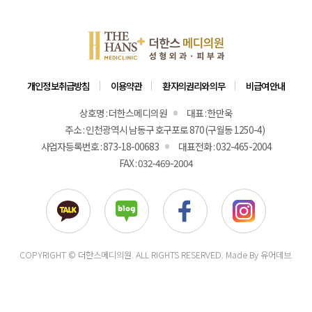
개인정보취급방침
이용약관
환자의권리와의무
비급여안내
상호명 : 더한스메디의원
대표 : 한만욱
주소 : 인천광역시 남동구 호구포로 870 (구월동 1250-4)
사업자등록번호 : 873-18-00683
대표전화 : 032-465-2004
FAX : 032-469-2004
COPYRIGHT ©
더한스메디의원
. ALL RIGHTS RESERVED. Made By 유어데브.