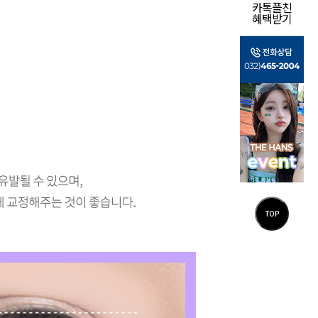
카톡플친
혜택받기
TOP