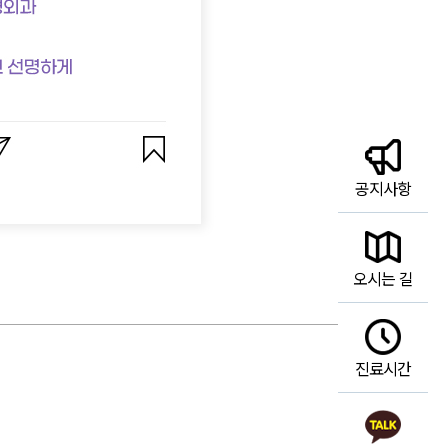
공지사항
오시는 길
진료시간