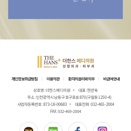
개인정보취급방침
이용약관
환자의권리와의무
비급여안내
상호명 : 더한스메디의원
대표 : 한만욱
주소 : 인천광역시 남동구 호구포로 870 (구월동 1250-4)
사업자등록번호 : 873-18-00683
대표전화 : 032-465-2004
FAX : 032-469-2004