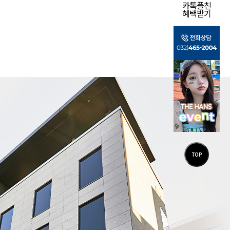
카톡플친
혜택받기
TOP