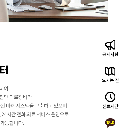
공지사항
오시는 길
진료시간